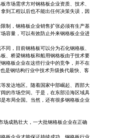
格板市场需求方对钢格板企业资质、技术、
，拿到工程以后也不能出任何决策失误，因
径限制，钢格板企业销售扩张必须有生产基
市场容量，可以有效防止外来钢格板企业进
域不同，目前钢格板可以分为石化钢格板、
格板、桥梁钢格板和船用钢格板由于技术要
型钢格板企业在这些行业中的竞争，并不在
业也是钢结构行业中技术升级换代最快、客
东等发达地区。随着国家中部崛起、西部大
广阔的市场空间。于是，在东部沿海区域具
都是布局全国。当然，还有很多钢格板企业
随着市场成熟壮大，一大批钢格板企业在正确
钢格板企业才能保证持续成功。钢格板行业