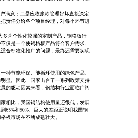
客户满意；二是应收账款管理好坏直接决定
是把责任分给各个项目经理，对每个环节进
多为个性化较强的定制产品，钢格板行
势不仅是一个使钢格板产品符合客户需求、
但适合标准化推广的问题，最终还需要实现
是一种节能环保、能循环使用的绿色产品。
加明显。因此，国家出台了一系列政策支持
发展的驱动因素来看，钢结构行业面临广阔
国家相比，我国钢结构使用量还很低，发展
65%和50%。巨大的差距正说明我国钢
钢格板市场在不断成熟壮大。