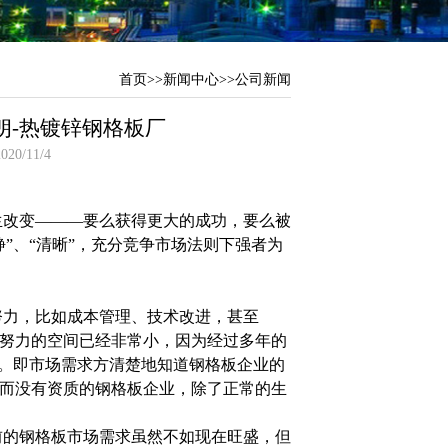
首页
>>
新闻中心
>>
公司新闻
朗-热镀锌钢格板厂
0/11/4
生改变———要么获得更大的成功，要么被
静”、“清晰”，充分竞争市场法则下强者为
努力，比如成本管理、技术改进，甚至
，努力的空间已经非常小，因为经过多年的
化。即市场需求方清楚地知道钢格板企业的
下，而没有资质的钢格板企业，除了正常的生
。
前的钢格板市场需求虽然不如现在旺盛，但