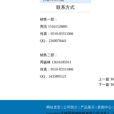
联系方式
销售一部：
周浩 15161528881
传真：0510-83311066
QQ：2260078441
销售二部：
周扬林 13616185911
传真：0510-83311066
QQ：2435895121
上一篇:
3
下一篇:
3
网站首页
|
公司简介
|
产品展示
|
新闻中心
无锡盛扬钢格板有限公司
copyright@
联系人：