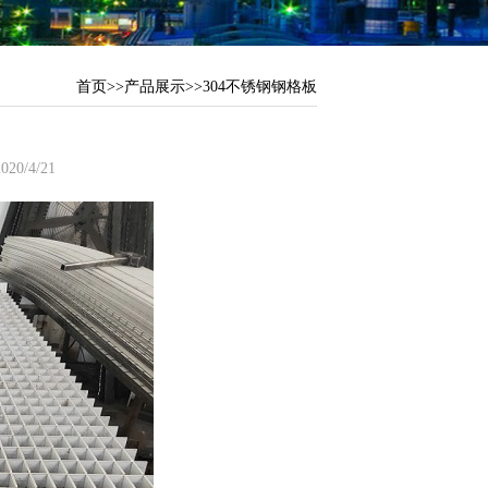
首页
>>
产品展示
>>
304不锈钢钢格板
0/4/21